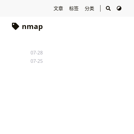
文章
标签
分类
nmap
07-28
07-25